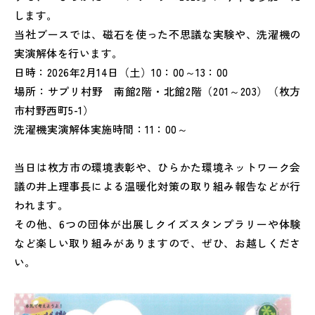
します。
当社ブースでは、磁石を使った不思議な実験や、洗濯機の
実演解体を行います。
日時：2026年2月14日（土）10：00～13：00
場所：サプリ村野 南館2階・北館2階（201～203）（枚方
市村野西町5-1）
洗濯機実演解体実施時間：11：00～
当日は枚方市の環境表彰や、ひらかた環境ネットワーク会
議の井上理事長による温暖化対策の取り組み報告などが行
われます。
その他、6つの団体が出展しクイズスタンプラリーや体験
など楽しい取り組みがありますので、ぜひ、お越しくださ
い。