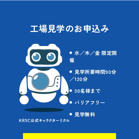
工場見学のお申込み
水／木／金 限定開
催
見学所要時間90分
／120分
30名様まで
バリアフリー
見学無料