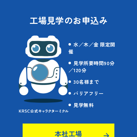
工場見学のお申込み
水／木／金 限定開
催
見学所要時間90分
／120分
30名様まで
バリアフリー
見学無料
本社工場