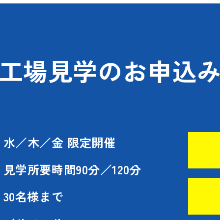
工場見学のお申込
水／木／金 限定開催
見学所要時間90分／120分
30名様まで