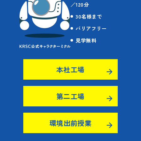
／120分
30名様まで
バリアフリー
見学無料
本社工場
第二工場
環境出前授業