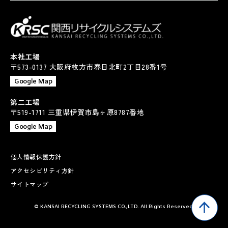
本社工場
〒573-0137 大阪府枚方市春日北町2丁目28番1号
Google Map
第二工場
〒519-1711 三重県伊賀市島ヶ原8787番地
Google Map
個人情報保護方針
アクセシビリティ方針
サイトマップ
© KANSAI RECYCLING SYSTEMS CO.,LTD. All Rights Reserved.