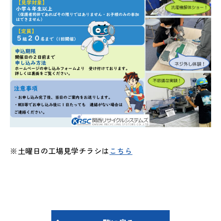
※土曜日の工場見学チラシは
こちら